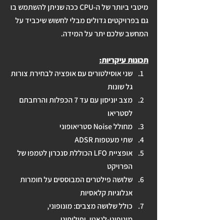
מיטבי ביותר של ה-CPU ככה שניתן להשתמש בו 
גם בפרויקטים גדולים מבלי לחשוש שיכביד על 
המחשב שלכם יתר על המידה.
תכונות עיקריות:
שני אוסילטורים עם אופציה לבחירת צורות 
גל שונות
מצב יוניסון עם עד 7 הכפלות והרחבתם 
לסטריאו
מחולל Noise סטריאופוני
שתי מעטפות ADSR 
אופציית LFO הכוללת סנכרון לטמפו של 
הפרויקט
שלושה פילטרים המבוססים על חומרות 
אנלוגיות קלאסיות
כולל שלושה מצבים: מונופוני, 
מונופוני-לגאטו, ופוליפוני