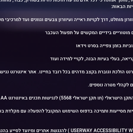
יות הבאות
יות מסייעות ותמיכה בדפוס השימוש המקובל להפעלה עם מקלדת בע
להנגשת אתרים ומיועד לסייע בהנגשת אתר האינטרנט בהתאם ( WIDGET