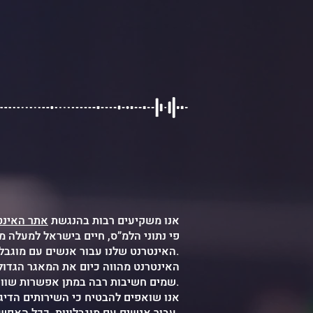
אנו משקיעים רבות בהנגשת
אתר האינט
האינטרנט שלנו עבור אנשים עם מוגבלות. אתר נגיש משפר את הנוחות וקלות השימוש בו לאנשים עם מוגבלות.
האינטרנט מהווה כיום את המאגר הגדול
שמים חשיבות רבה במתן אפשרות שווה לאנשים עם מוגבלות לשימוש במידע המוצג באתר, ולאפשר חווית גלישה טובה יותר.
אנו שואפים להבטיח כי השירותים הדיג