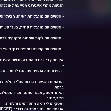
עבור אנשים עם מוגבלויות, ככל האפשר, מתוך אמונה כי לכל אדם מגיעה הזכות לחיות בשוויון, כבוד, נוחות ועצמאות.
:הנגשת אתרי אינטרנט מסייעת לאוכלוס
אנשים עם מוגבלויות ראייה, מבעלי עיוורון מוחלט, דרך לקויות ראייה ועיוורון צבעים וגוונים ועד למרכיבי משקפיים -
אנשים עם מוגבלות פיזית, בעלי קשיים מוטוריים בידיים המקשים על תפעול העכבר -
אנשים עם לקות שמיעה הזקוקים לכתוביות בזמן צפייה בסרט וידאו -
אנשים עם קשיים נוספים כגון: קשיי קריאה, בעלי בעיות הבנה, לקויי למידה ועוד -
-
.ושירותים לאנשים עם מוגבלויות כמו גם לקהלי מטרה נוספים
ברמת
האתר מספק מבנה סמנטי עבור טכנולוג
טאב,אנטר
.ואסקייפ ליציאה מתפריטים וחלונות