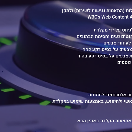
W3C’s Web Content Ac