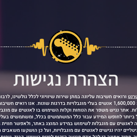
הצהרת נגישות
רנט
ורואים חשיבות עליונה במתן שירות שיוויוני לכלל גולשינו, לרבו
פי נתוני הלמ”ס, חיים בישראל למעלה מ 1,600,000 אנשים בעלי מוגבלויות בדרגות שונות. אנ
 ביותר לחופש המידע עבור כלל המשתמשים בכלל, ומשתמשים בעלי מ
יטליים יהיו נגישים לאנשים עם מוגבלויות, ועל כן הושקעו משאבים