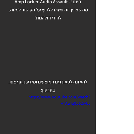
Amp Locker-Audio Assault - !חינם
מה שצריך זה פשוט ללחוץ על הקישור למטה, 
להוריד ולהנות!
להאזנה לסאונדים המוצעים ומידע נוסף צפו 
בסרטון:
https://www.youtube.com/watch?
v=AwIq9p52wUc