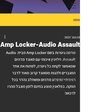
פוסט
ראשי
16 בנוב׳ 2023
ראשי
Amp Locker-Audio Assault
פלאגינים חינמיים
מדמה גיטרות בשם Amp Locker מבית Audio 
Assault. פלאגין איכותי עם סאונד מדהים 
סאמפלים חינמיים
שמאפשר לקחת כל גיטרה, לפתוח את אחד 
טיפים והמלצות למפיקים
המגברים ולהנות מסאונד קרוב מאוד לדבר 
האמיתי שנשמע מדהים ומשתלב נהדר בכל 
פריסטים חינמיים
הפקה. בפלאגין מוצע בחינם לזמן מוגבל מהרו 
תאוריה מוזיקלית
לרכוש!