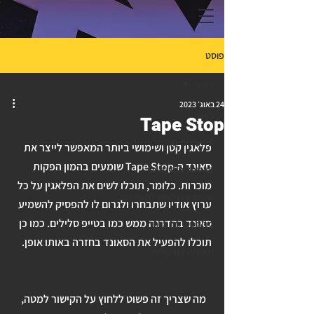
פוסט
ראשי
24 באוג׳ 2023
ראשי
Tape Stop
פלאגינים חינמיים
פלאגין קטן ושימושי ביותר המאפשר לייצר את 
סאונד ה-Tape Stop שומעים בהמון הפקות 
סאמפלים חינמיים
מוכרות. כלומר, תוכלו לשים את הפלאגין על כל 
טיפים והמלצות למפיקים
ערוץ אודיו שתבחרו ולגרום לו להפסיק להשמיע 
סאונד בהדרגה ממש כמו בטייפ סלילים. כמו כן 
פריסטים חינמיים
תוכלו להפעיל את הסאונד בחזרה באותו אופן. 
תאוריה מוזיקלית
מה שצריך זה פשוט ללחוץ על הקישור למטה, 