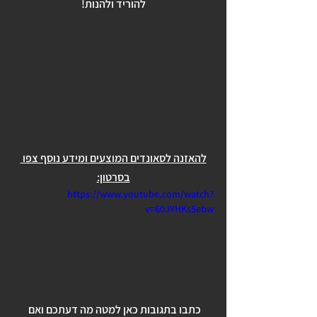
להוריד ולהנות!
להאזנה לסאונדים המוצעים ומידע נוסף צפו 
בסרטון:
https://www.youtube.com/watch?
v=60JYHKs5ebw
כתבו בתגובות כאן למטה מה דעתכם ואם 